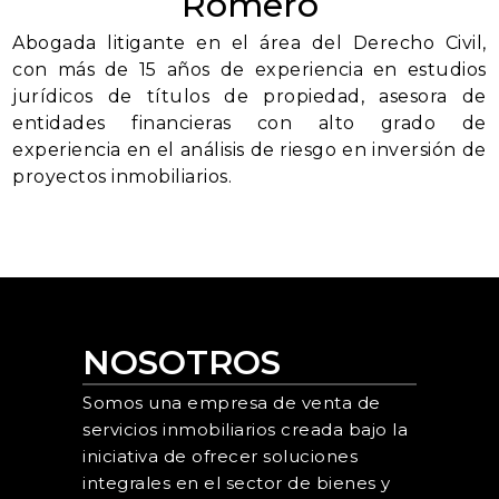
Romero
Abogada litigante en el área del Derecho Civil,
con más de 15 años de experiencia en estudios
jurídicos de títulos de propiedad, asesora de
entidades financieras con alto grado de
experiencia en el análisis de riesgo en inversión de
proyectos inmobiliarios.
NOSOTROS
Somos una empresa de venta de
servicios inmobiliarios creada bajo la
iniciativa de ofrecer soluciones
integrales en el sector de bienes y