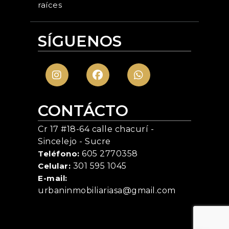
raíces
SÍGUENOS
CONTÁCTO
Cr 17 #18-64 calle chacurí -
Sincelejo - Sucre
Teléfono:
605 2770358
Celular:
301 595 1045
E-mail:
urbaninmobiliariasa@gmail.com