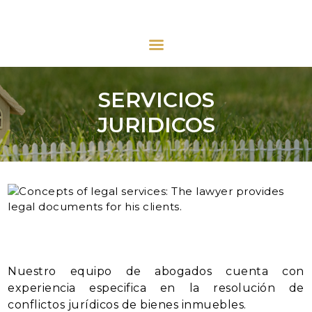
URBAN INMOBILIARIA
Urban Inmobiliaria
INICIO
SERVICIOS
QUIÉNES SOMOS
JURIDICOS
VENTAS
ARRIENDOS
OTROS SERVICIOS
CONTACTO
Nuestro equipo de abogados cuenta con
experiencia especifica en la resolución de
conflictos jurídicos de bienes inmuebles.